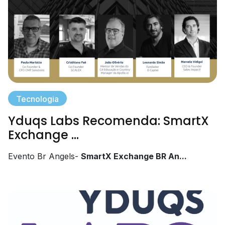
Tecnologia
Yduqs Labs Recomenda: SmartX
Exchange ...
Evento Br Angels-
SmartX Exchange BR An...