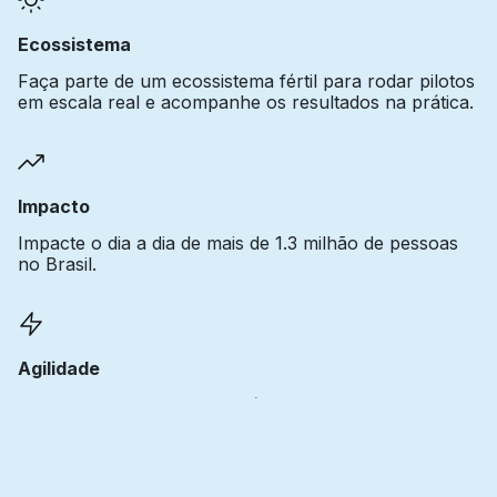
Ecossistema
Faça parte de um ecossistema fértil para rodar pilotos
em escala real e acompanhe os resultados na prática.
Impacto
Impacte o dia a dia de mais de 1.3 milhão de pessoas
no Brasil.
Agilidade
Inicie seu projeto de forma ágil por meio de processos
de contratação e implementação simplificados.