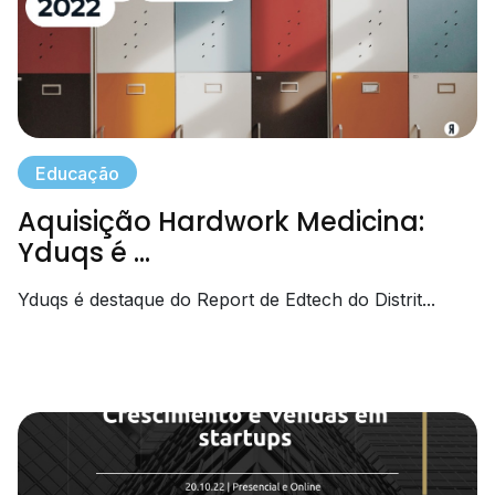
Educação
Aquisição Hardwork Medicina:
Yduqs é ...
Yduqs é destaque do Report de Edtech do Distrit...