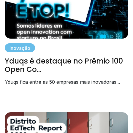
Inovação
Yduqs é destaque no Prêmio 100
Open Co...
Yduqs fica entre as 50 empresas mais inovadoras...